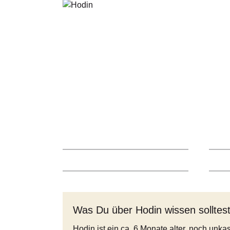
Was Du über Hodin wissen solltes
Hodin ist ein ca. 6 Monate alter, noch unkas