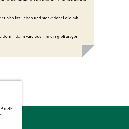
r sich ins Leben und steckt dabei alle mit
ördern – dann wird aus ihm ein großartiger
für die
te