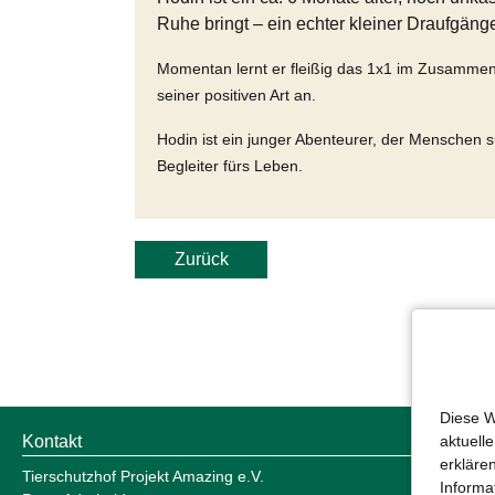
Ruhe bringt – ein echter kleiner Draufgänge
Momentan lernt er fleißig das 1x1 im Zusammenle
seiner positiven Art an.
Hodin ist ein junger Abenteurer, der Menschen s
Begleiter fürs Leben.
Zurück
Diese W
aktuell
Kontakt
erkläre
Tierschutzhof Projekt Amazing e.V.
Informa