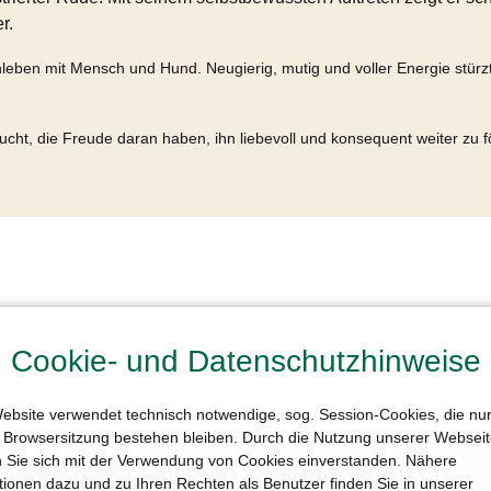
r.
ben mit Mensch und Hund. Neugierig, mutig und voller Energie stürzt e
ucht, die Freude daran haben, ihn liebevoll und konsequent weiter zu f
Cookie- und Datenschutzhinweise
ebsite verwendet technisch notwendige, sog. Session-Cookies, die nur 
e Browsersitzung bestehen bleiben. Durch die Nutzung unserer Websei
n Sie sich mit der Verwendung von Cookies einverstanden. Nähere
tionen dazu und zu Ihren Rechten als Benutzer finden Sie in unserer