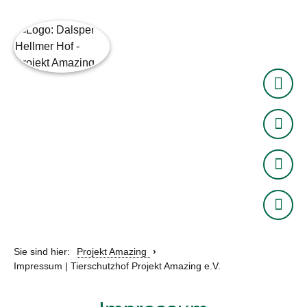
0152 33757144
info@projekt-amazing.de
Sie sind hier:
Projekt Amazing
Impressum | Tierschutzhof Projekt Amazing e.V.