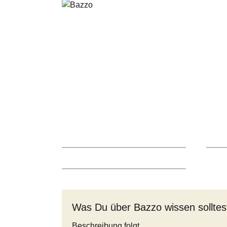
Was Du über Bazzo wissen solltes
Beschreibung folgt..