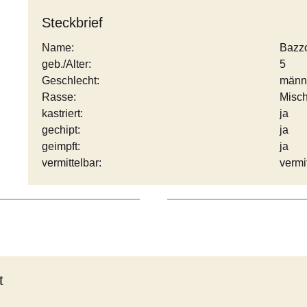
Steckbrief
Name:
Bazz
geb./Alter:
5
Geschlecht:
männ
Rasse:
Misch
kastriert:
ja
gechipt:
ja
geimpft:
ja
vermittelbar:
vermi
t