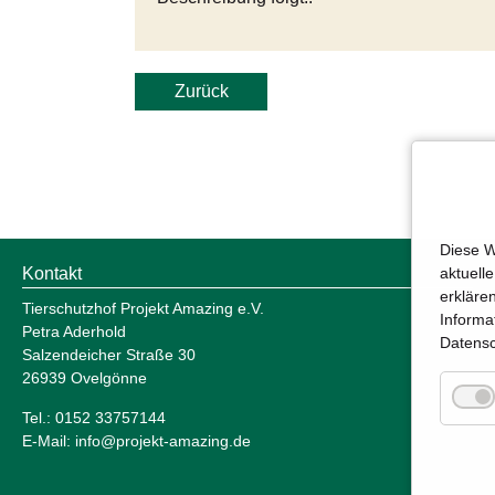
Zurück
Diese W
aktuell
Kontakt
erkläre
Tierschutzhof Projekt Amazing e.V.
Informa
Petra Aderhold
Datensc
Salzendeicher Straße 30
26939 Ovelgönne
Tel.: 0152 33757144
E-Mail:
info@projekt-amazing.de