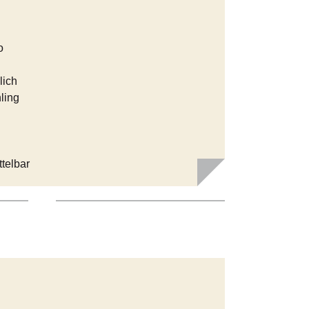
o
lich
ling
ttelbar