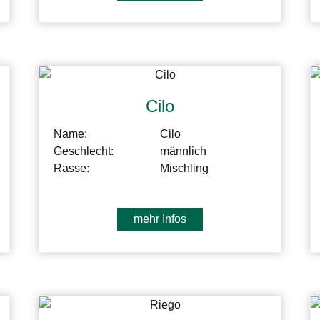
Cilo
Name:
Cilo
Geschlecht:
männlich
Rasse:
Mischling
mehr Infos