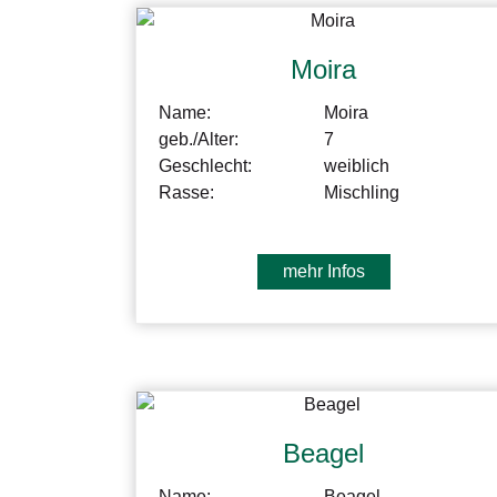
Moira
Name:
Moira
geb./Alter:
7
Geschlecht:
weiblich
Rasse:
Mischling
mehr Infos
Beagel
Name:
Beagel