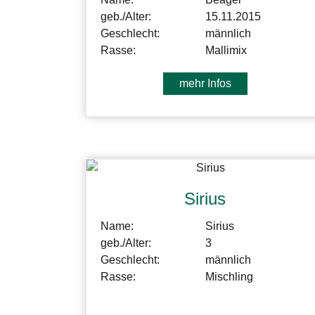
geb./Alter:
15.11.2015
Geschlecht:
männlich
Rasse:
Mallimix
mehr Infos
Sirius
Name:
Sirius
geb./Alter:
3
Geschlecht:
männlich
Rasse:
Mischling