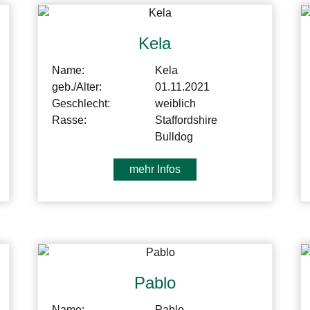
Kela
Name:
Kela
geb./Alter:
01.11.2021
Geschlecht:
weiblich
Rasse:
Staffordshire
Bulldog
mehr Infos
Pablo
Name:
Pablo