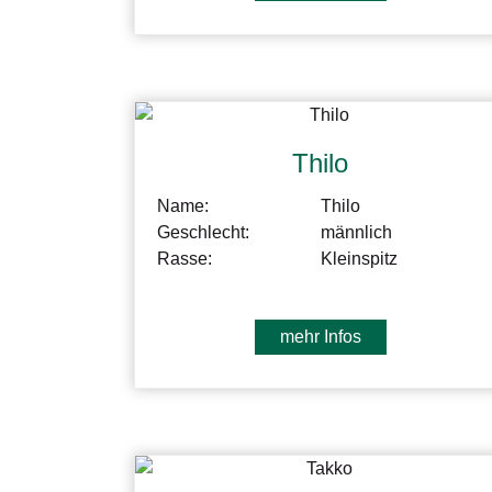
Thilo
Name:
Thilo
Geschlecht:
männlich
Rasse:
Kleinspitz
mehr Infos