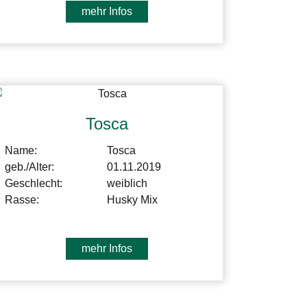
mehr Infos
Tosca
Name:
Tosca
geb./Alter:
01.11.2019
Geschlecht:
weiblich
Rasse:
Husky Mix
mehr Infos