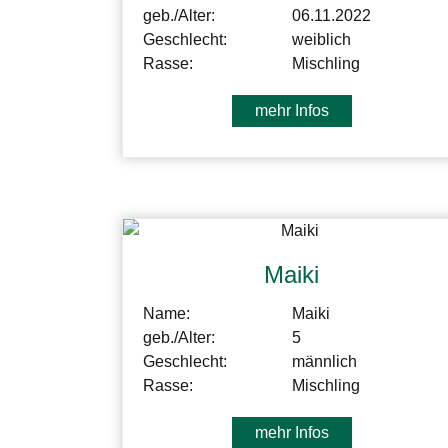
geb./Alter:
06.11.2022
Geschlecht:
weiblich
Rasse:
Mischling
mehr Infos
Maiki
Name:
Maiki
geb./Alter:
5
Geschlecht:
männlich
Rasse:
Mischling
mehr Infos