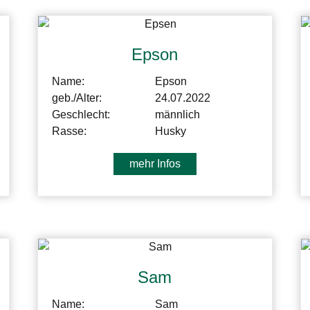
Epson
Name:
Epson
geb./Alter:
24.07.2022
Geschlecht:
männlich
Rasse:
Husky
mehr Infos
Sam
Name:
Sam