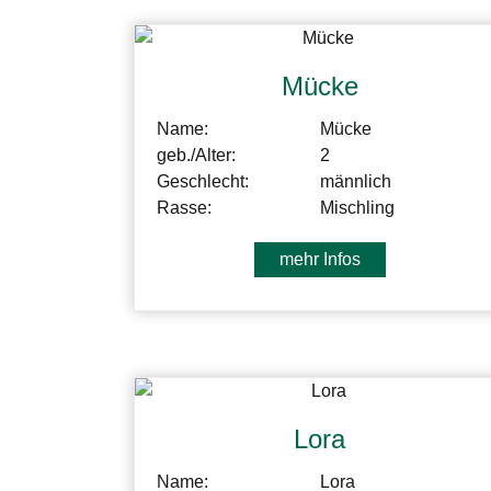
Mücke
Name:
Mücke
geb./Alter:
2
Geschlecht:
männlich
Rasse:
Mischling
mehr Infos
Lora
Name:
Lora