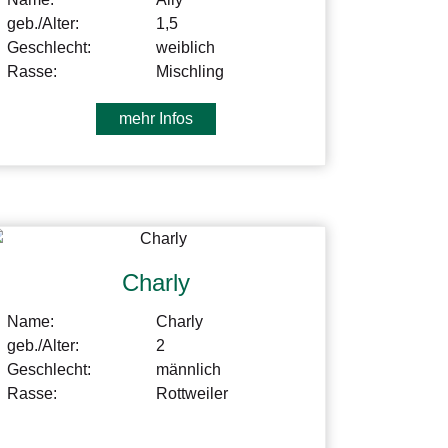
geb./Alter:
1,5
Geschlecht:
weiblich
Rasse:
Mischling
mehr Infos
Charly
Name:
Charly
geb./Alter:
2
Geschlecht:
männlich
Rasse:
Rottweiler