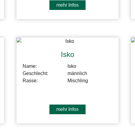
mehr Infos
Isko
Name:
Isko
Geschlecht:
männlich
Rasse:
Mischling
mehr Infos