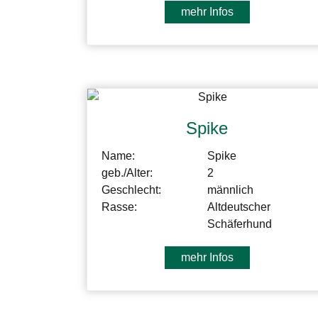
mehr Infos
Spike
Name:
Spike
geb./Alter:
2
Geschlecht:
männlich
Rasse:
Altdeutscher
Schäferhund
mehr Infos