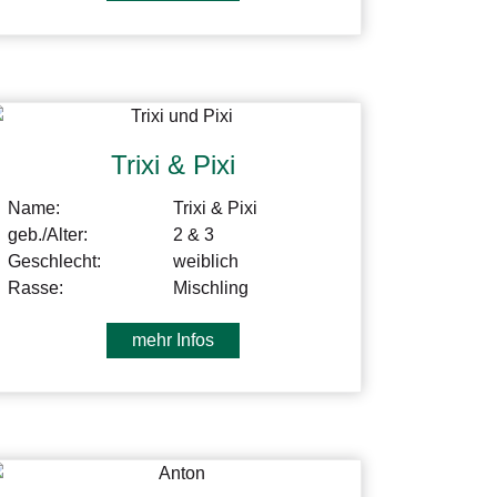
Trixi & Pixi
Name:
Trixi & Pixi
geb./Alter:
2 & 3
Geschlecht:
weiblich
Rasse:
Mischling
mehr Infos