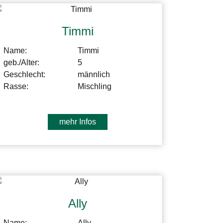
Timmi
Name:
Timmi
geb./Alter:
5
Geschlecht:
männlich
Rasse:
Mischling
mehr Infos
Ally
Name:
Ally