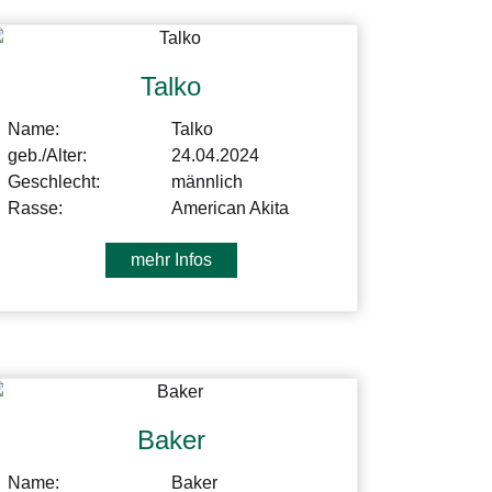
Talko
Name:
Talko
geb./Alter:
24.04.2024
Geschlecht:
männlich
Rasse:
American Akita
mehr Infos
Baker
Name:
Baker