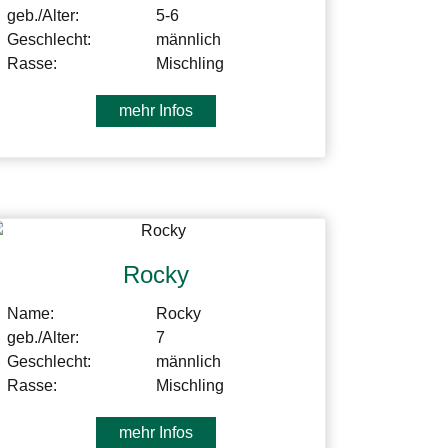
geb./Alter:
5-6
Geschlecht:
männlich
Rasse:
Mischling
mehr Infos
Rocky
Name:
Rocky
geb./Alter:
7
Geschlecht:
männlich
Rasse:
Mischling
mehr Infos